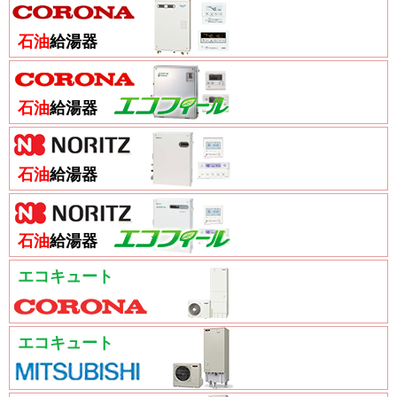
石油
給湯器
石油
給湯器
石油
給湯器
石油
給湯器
エコキュート
エコキュート