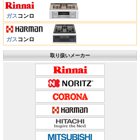
ガス
コンロ
ガス
コンロ
取り扱いメーカー