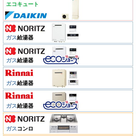
エコキュート
ガス
給湯器
ガス
給湯器
ガス
給湯器
ガス
給湯器
ガス
コンロ