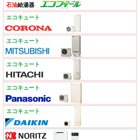
石油
給湯器
エコキュート
エコキュート
エコキュート
エコキュート
エコキュート