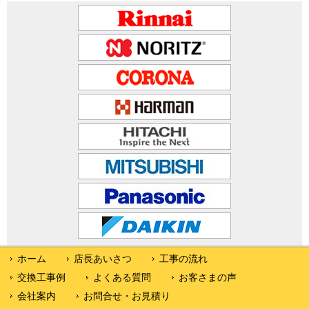
ホーム
店長あいさつ
工事の流れ
交換工事例
よくある質問
お客さまの声
会社案内
お問合せ・お見積り