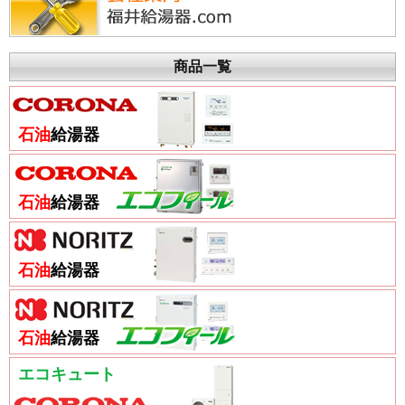
商品一覧
石油
給湯器
石油
給湯器
石油
給湯器
石油
給湯器
エコキュート