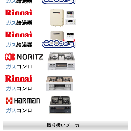
ガス
給湯器
ガス
給湯器
ガス
給湯器
ガス
コンロ
ガス
コンロ
ガス
コンロ
取り扱いメーカー