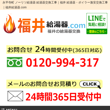
永平寺町 ノーリツ給湯器 給湯器交換工事｜福井 給湯器・ボイラー激安交換工事
｜福井給湯器.com