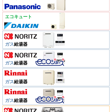
エコキュート
ガス
給湯器
ガス
給湯器
ガス
給湯器
ガス
給湯器