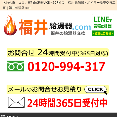
あわら市 コロナ石油給湯器UKB-470FＭＸ｜福井 給湯器・ボイラー激安交換工
事｜福井給湯器.com