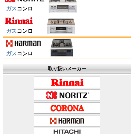
ガス
コンロ
ガス
コンロ
ガス
コンロ
取り扱いメーカー