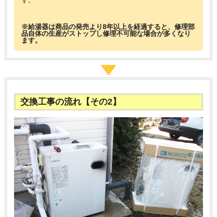
※給湯器は商品の発売より8年以上を経過すると、修理部
品自体の生産がストップし修理不可能な場合が多くなり
ます。
交換工事の流れ【その2】