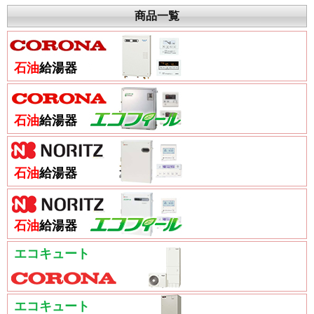
商品一覧
石油
給湯器
石油
給湯器
石油
給湯器
石油
給湯器
エコキュート
エコキュート