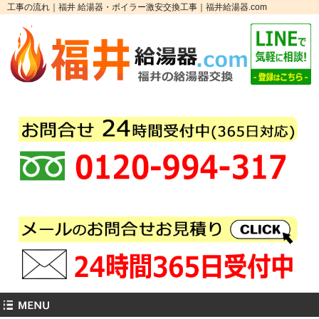
工事の流れ｜福井 給湯器・ボイラー激安交換工事｜福井給湯器.com