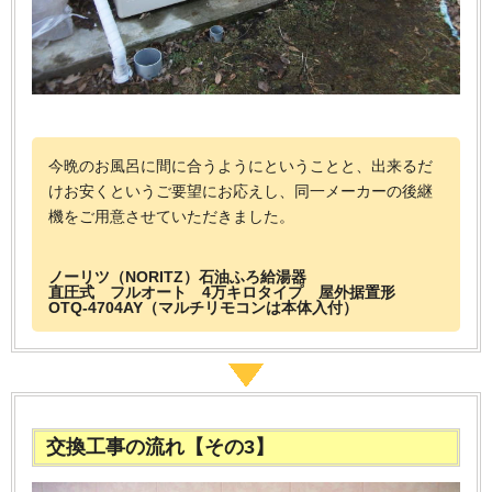
今晩のお風呂に間に合うようにということと、出来るだ
けお安くというご要望にお応えし、同一メーカーの後継
機をご用意させていただきました。
ノーリツ（NORITZ）石油ふろ給湯器
直圧式 フルオート 4万キロタイプ 屋外据置形
OTQ-4704AY（マルチリモコンは本体入付）
交換工事の流れ【その3】