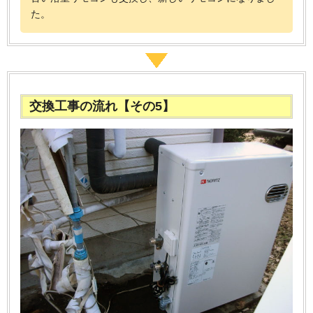
た。
交換工事の流れ【その5】