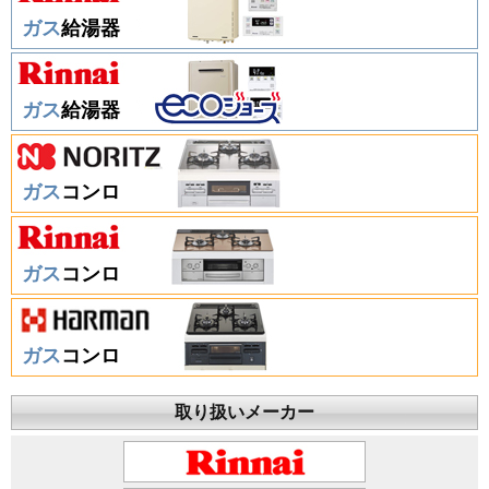
ガス
給湯器
ガス
給湯器
ガス
コンロ
ガス
コンロ
ガス
コンロ
取り扱いメーカー