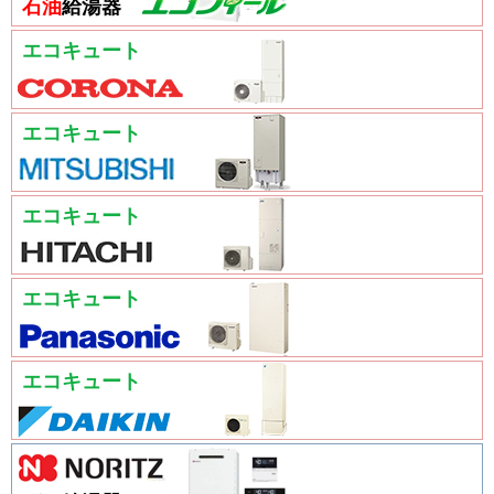
石油
給湯器
エコキュート
エコキュート
エコキュート
エコキュート
エコキュート