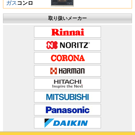
ガス
コンロ
取り扱いメーカー