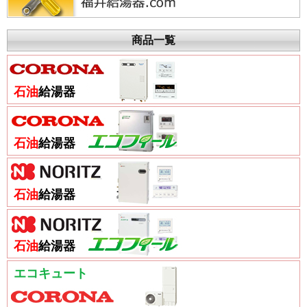
商品一覧
石油
給湯器
石油
給湯器
石油
給湯器
石油
給湯器
エコキュート