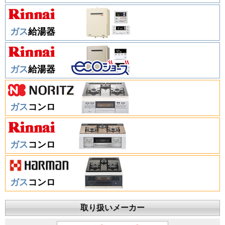
ガス
給湯器
ガス
給湯器
ガス
コンロ
ガス
コンロ
ガス
コンロ
取り扱いメーカー