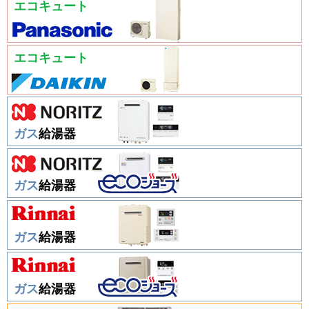
エコキュート
エコキュート
ガス
給湯器
ガス
給湯器
ガス
給湯器
ガス
給湯器