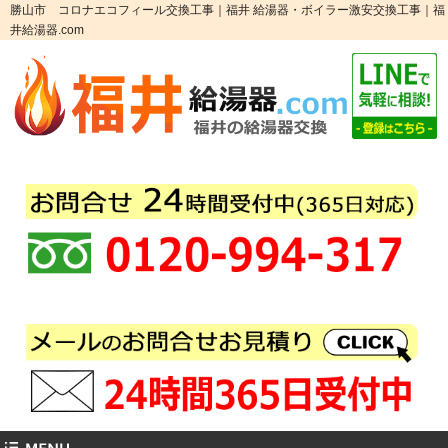
勝山市 コロナエコフィール交換工事｜福井 給湯器・ボイラー激安交換工事｜福
井給湯器.com