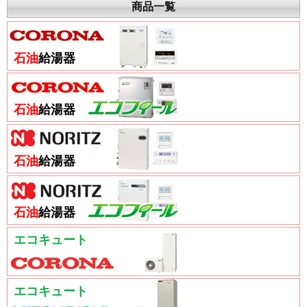
商品一覧
石油
給湯器
石油
給湯器
石油
給湯器
石油
給湯器
エコキュート
エコキュート