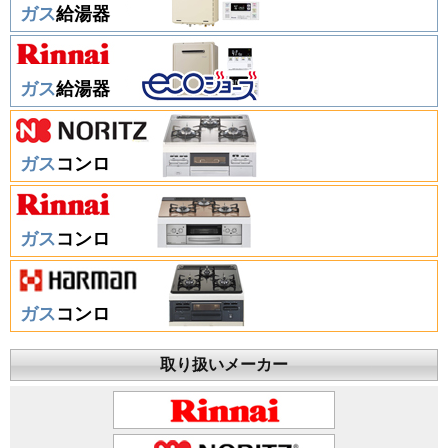
ガス
給湯器
ガス
給湯器
ガス
コンロ
ガス
コンロ
ガス
コンロ
取り扱いメーカー