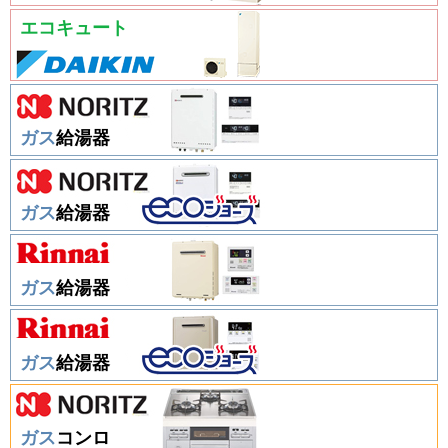
エコキュート
ガス
給湯器
ガス
給湯器
ガス
給湯器
ガス
給湯器
ガス
コンロ