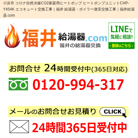
小浜市 コロナ自然冷媒CO2家庭用ヒートポンプ ヒートポンプユニットCHP-
Y454K エコキュート交換工事｜福井 給湯器・ボイラー激安交換工事｜福井給湯
器.com