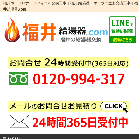
福井市 コロナエコフィール交換工事｜福井 給湯器・ボイラー激安交換工事｜福
井給湯器.com