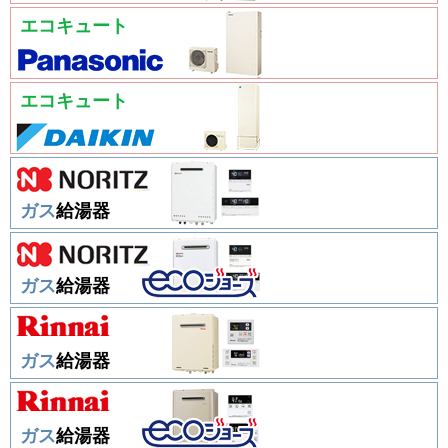
エコキュート
エコキュート
ガス
給湯器
ガス
給湯器
ガス
給湯器
ガス
給湯器