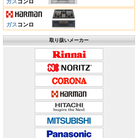
ガス
コンロ
ガス
コンロ
取り扱いメーカー