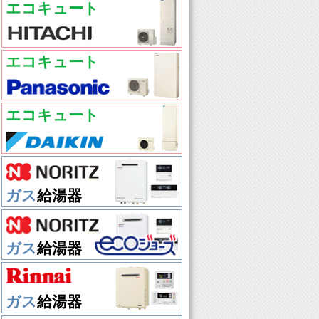
エコキュート
エコキュート
エコキュート
ガス
給湯器
ガス
給湯器
ガス
給湯器