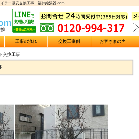
イラー激安交換工事｜福井給湯器.com
工事の流れ
交換工事例
お客さまの声
ト交換工事
事