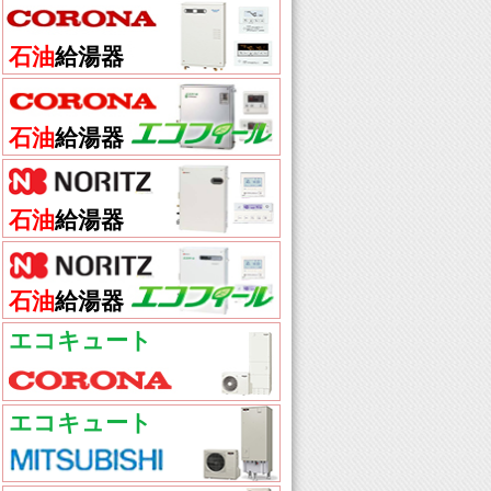
石油
給湯器
石油
給湯器
石油
給湯器
石油
給湯器
エコキュート
エコキュート