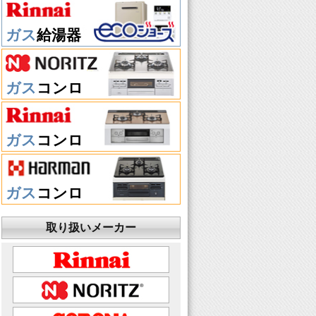
ガス
給湯器
ガス
コンロ
ガス
コンロ
ガス
コンロ
取り扱いメーカー