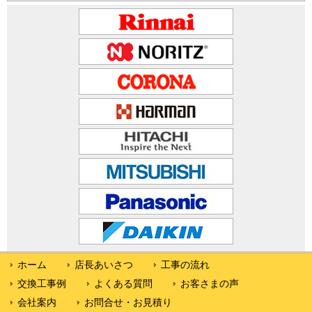
ホーム
店長あいさつ
工事の流れ
交換工事例
よくある質問
お客さまの声
会社案内
お問合せ・お見積り