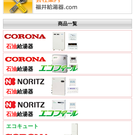
商品一覧
石油
給湯器
石油
給湯器
石油
給湯器
石油
給湯器
エコキュート