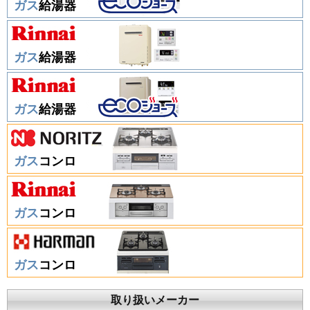
ガス
給湯器
ガス
給湯器
ガス
給湯器
ガス
コンロ
ガス
コンロ
ガス
コンロ
取り扱いメーカー