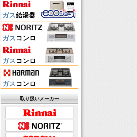
ガス
給湯器
ガス
コンロ
ガス
コンロ
ガス
コンロ
取り扱いメーカー