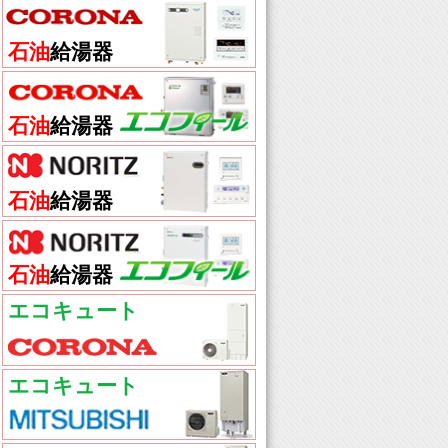
石油
給湯器
石油
給湯器
石油
給湯器
石油
給湯器
エコキュート
エコキュート