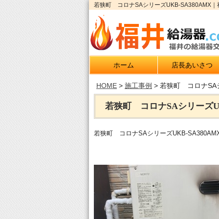
若狭町 コロナSAシリーズUKB-SA380AM
ホーム
店長あいさつ
HOME
>
施工事例
>
若狭町 コロナSAシ
若狭町 コロナSAシリーズUKB
若狭町 コロナSAシリーズUKB-SA380AM