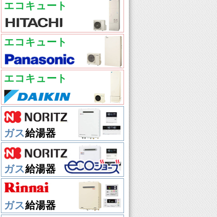
エコキュート
エコキュート
エコキュート
ガス
給湯器
ガス
給湯器
ガス
給湯器