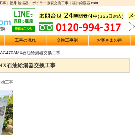
交換工事｜福井 給湯器・ボイラー激安交換工事｜福井給湯器.com
工事の流れ
交換工事例
お客さまの声
-AG470AMX石油給湯器交換工事
0AMX石油給湯器交換工事
器交換工事