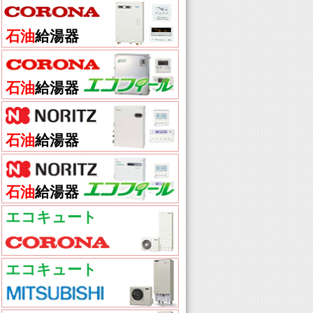
石油
給湯器
石油
給湯器
石油
給湯器
石油
給湯器
エコキュート
エコキュート