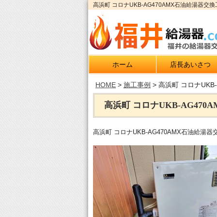
高浜町 コロナUKB-AG470AMX石油給湯器
ホーム
店長あいさつ
HOME
>
施工事例
>
高浜町 コロナUKB
高浜町 コロナUKB-AG47
高浜町 コロナUKB-AG470AMX石油給湯