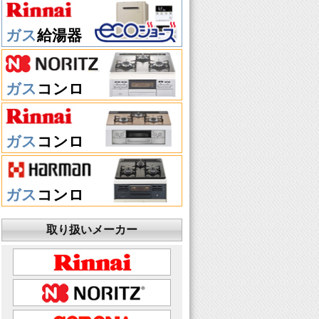
ガス
給湯器
ガス
コンロ
ガス
コンロ
ガス
コンロ
取り扱いメーカー