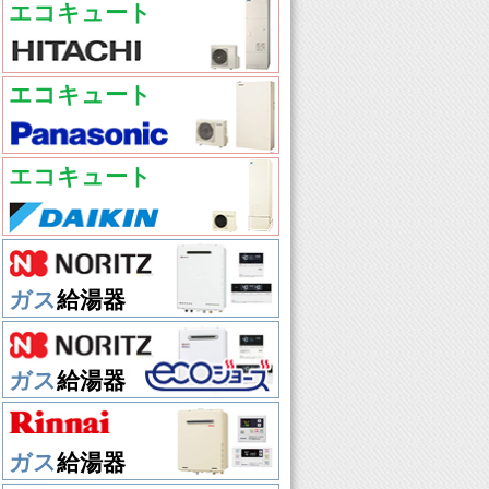
エコキュート
エコキュート
エコキュート
ガス
給湯器
ガス
給湯器
ガス
給湯器