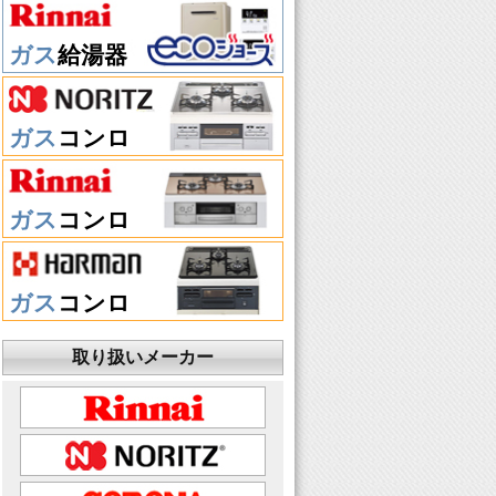
ガス
給湯器
ガス
コンロ
ガス
コンロ
ガス
コンロ
取り扱いメーカー