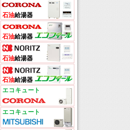
石油
給湯器
石油
給湯器
石油
給湯器
石油
給湯器
エコキュート
エコキュート