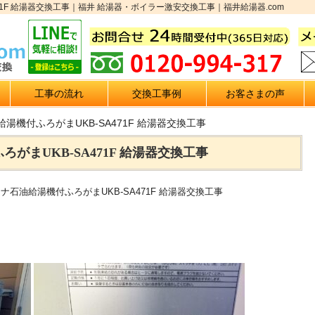
71F 給湯器交換工事｜福井 給湯器・ボイラー激安交換工事｜福井給湯器.com
工事の流れ
交換工事例
お客さまの声
湯機付ふろがまUKB-SA471F 給湯器交換工事
がまUKB-SA471F 給湯器交換工事
ロナ石油給湯機付ふろがまUKB-SA471F 給湯器交換工事