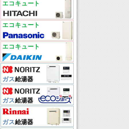
エコキュート
エコキュート
エコキュート
ガス
給湯器
ガス
給湯器
ガス
給湯器