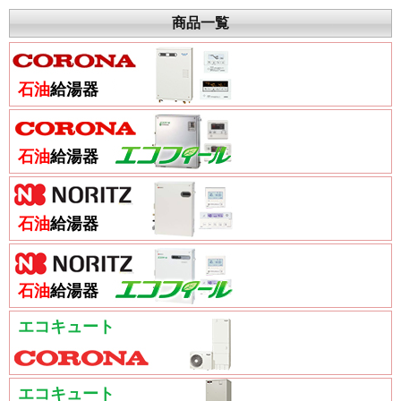
商品一覧
石油
給湯器
石油
給湯器
石油
給湯器
石油
給湯器
エコキュート
エコキュート