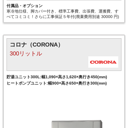
付属品・オプション
寒冷地仕様、脚カバー付き、標準工事費、出張費、運搬費、す
べてコミコミ！さらに工事保証５年付(廃棄費用別途 30000 円)
コロナ（CORONA）
300リットル
貯湯ユニット300L:幅1,090×高さ1,620×奥行き450(mm)
ヒートポンプユニット:幅900×高さ650×奥行き300(mm)