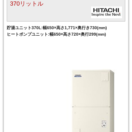
370リットル
貯湯ユニット370L:幅650×高さ1,771×奥行き730(mm)
ヒートポンプユニット:幅650×高さ720×奥行299(mm)