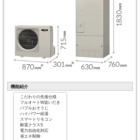
機能紹介
こだわりの先進仕様
フルオートW追いだき
バブルおそうじ
ハイパワー給湯
スマートリモコン
耐震クラスS
電力自由化対応
省エネ制御