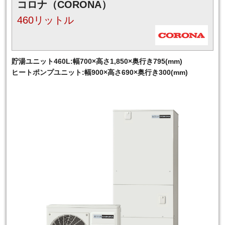
コロナ（CORONA）
460リットル
貯湯ユニット460L:幅700×高さ1,850×奥行き795(mm)
ヒートポンプユニット:幅900×高さ690×奥行き300(mm)