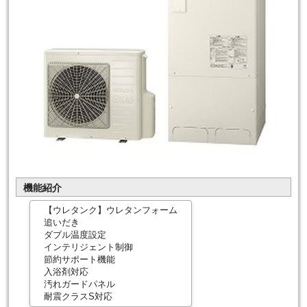
機能紹介
【ウレタンク】ウレタンフォーム
追いだき
ダブル温度設定
インテリジェント制御
節約サポート機能
入浴剤対応
汚れガードパネル
耐震クラスS対応