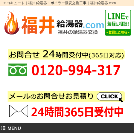
エコキュート｜福井 給湯器・ボイラー激安交換工事｜福井給湯器.com