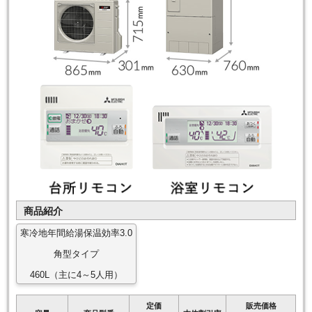
商品紹介
寒冷地年間給湯保温効率3.0
角型タイプ
460L（主に4～5人用）
定価
販売価格