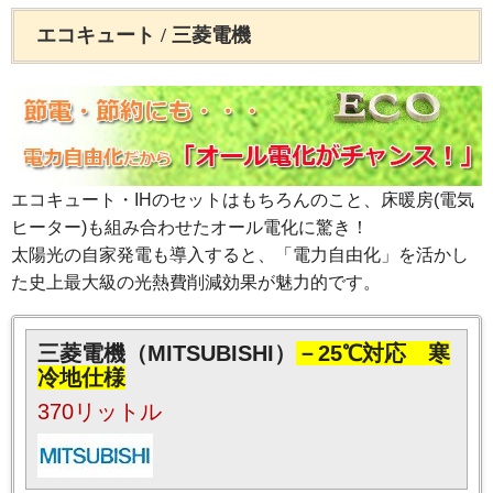
エコキュート / 三菱電機
エコキュート・IHのセットはもちろんのこと、床暖房(電気
ヒーター)も組み合わせたオール電化に驚き！
太陽光の自家発電も導入すると、「電力自由化」を活かし
た史上最大級の光熱費削減効果が魅力的です。
三菱電機（MITSUBISHI）
－25℃対応 寒
冷地仕様
370リットル