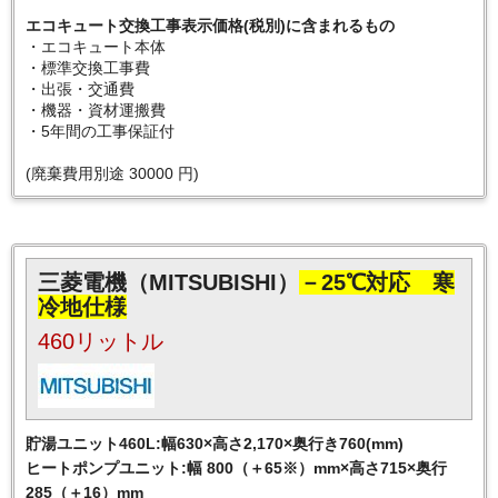
エコキュート交換工事表示価格(税別)に含まれるもの
・エコキュート本体
・標準交換工事費
・出張・交通費
・機器・資材運搬費
・5年間の工事保証付
(廃棄費用別途 30000 円)
三菱電機（MITSUBISHI）
－25℃対応 寒
冷地仕様
460リットル
貯湯ユニット460L:幅630×高さ2,170×奥行き760(mm)
ヒートポンプユニット:幅 800（＋65※）mm×高さ715×奥行
285（＋16）mm