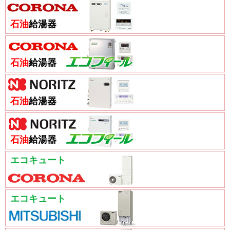
石油
給湯器
石油
給湯器
石油
給湯器
石油
給湯器
エコキュート
エコキュート