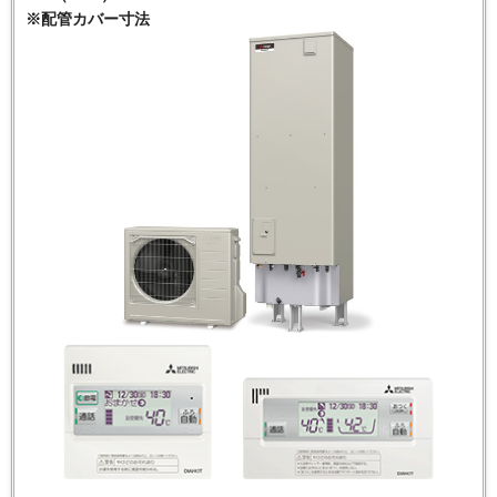
※配管カバー寸法