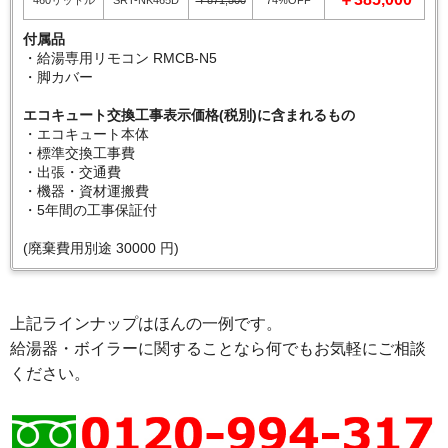
460リットル
SRT-NK465D
￥871,500
74%OFF
付属品
・給湯専用リモコン RMCB-N5
・脚カバー
エコキュート交換工事表示価格(税別)に含まれるもの
・エコキュート本体
・標準交換工事費
・出張・交通費
・機器・資材運搬費
・5年間の工事保証付
(廃棄費用別途 30000 円)
上記ラインナップはほんの一例です。
給湯器・ボイラーに関することなら何でもお気軽にご相談
ください。