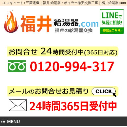
エコキュート / 三菱電機｜福井 給湯器・ボイラー激安交換工事｜福井給湯器.com