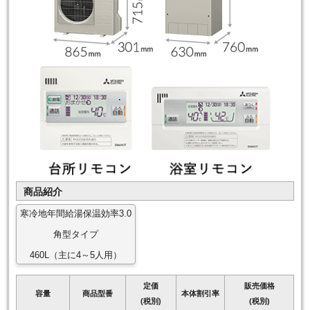
商品紹介
寒冷地年間給湯保温効率3.0
角型タイプ
460L（主に4～5人用）
定価
販売価格
容量
商品型番
本体割引率
(税別)
(税別)